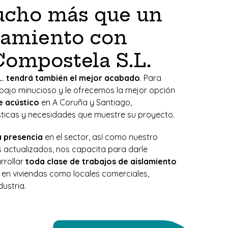
ucho más que un
namiento con
Compostela S.L.
L.
tendrá también el mejor acabado
. Para
abajo minucioso y le ofrecemos la mejor opción
e acústico
en A Coruña y Santiago,
sticas y necesidades que muestre su proyecto.
a presencia
en el sector, así como nuestro
actualizados, nos capacita para darle
rrollar
toda clase de trabajos de aislamiento
 en viviendas como locales comerciales,
dustria.