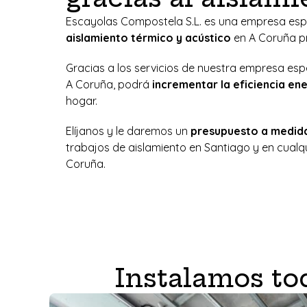
Escayolas Compostela S.L. es una empresa esp
aislamiento térmico y acústico
en A Coruña pr
Gracias a los servicios de nuestra empresa esp
A Coruña, podrá
incrementar la eficiencia en
hogar.
Elíjanos y le daremos un
presupuesto a medid
trabajos de aislamiento en Santiago y en cualqu
Coruña.
Instalamos to