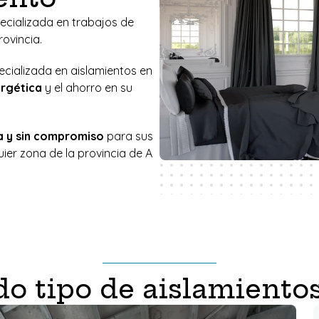
ecializada en trabajos de
ovincia.
ecializada en aislamientos en
ergética
y el ahorro en su
a y sin compromiso
para sus
ier zona de la provincia de A
do tipo de aislamiento