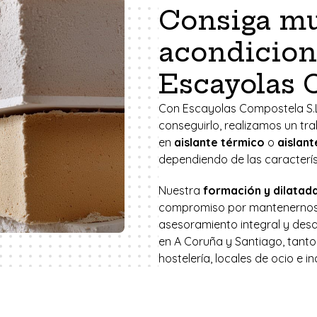
Consiga m
acondicio
Escayolas 
Con Escayolas Compostela S.
conseguirlo, realizamos un tr
en
aislante térmico
o
aislant
dependiendo de las caracterí
Nuestra
formación y dilatad
compromiso por mantenernos 
asesoramiento integral y desa
en A Coruña y Santiago, tanto
hostelería, locales de ocio e in