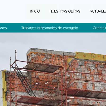
INICIO
NUESTRAS OBRAS
ACTUALI
ones
Trabajos artesanales de escayola
Constru