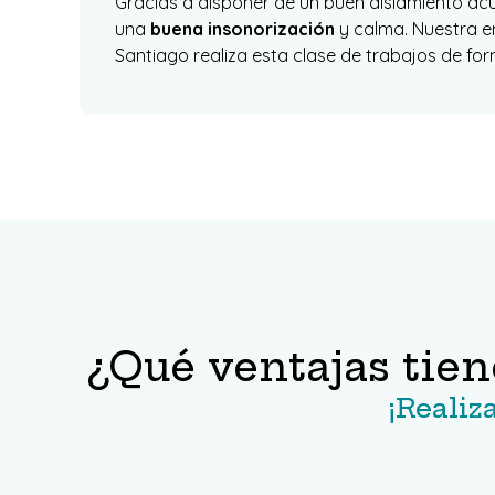
Gracias a disponer de un buen aislamiento acú
una
buena insonorización
y calma. Nuestra e
Santiago realiza esta clase de trabajos de forma
¿Qué ventajas tien
¡Realiz