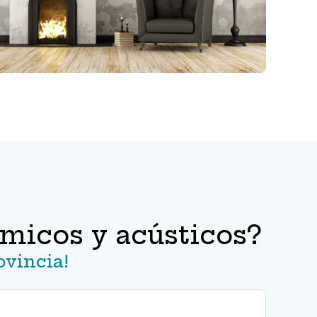
rmicos y acústicos?
ovincia!