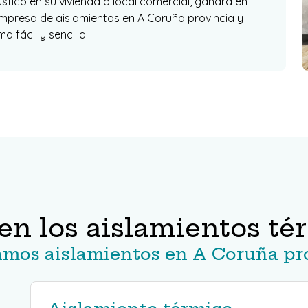
stico en su vivienda o local comercial, ganará en
mpresa de aislamientos en A Coruña provincia y
 fácil y sencilla.
en los aislamientos té
amos aislamientos en A Coruña pr