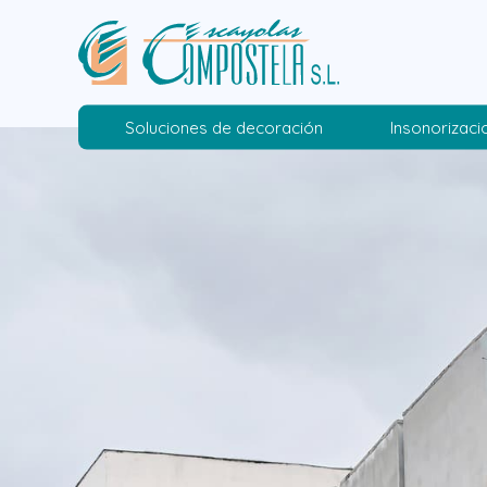
Soluciones de decoración
Insonorizaci