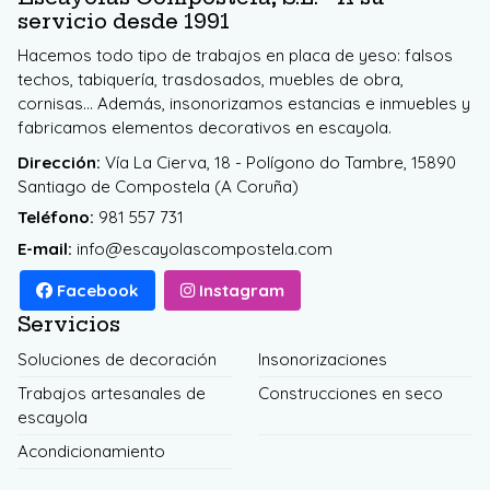
servicio desde 1991
Hacemos todo tipo de trabajos en placa de yeso: falsos
techos, tabiquería, trasdosados, muebles de obra,
cornisas... Además, insonorizamos estancias e inmuebles y
fabricamos elementos decorativos en escayola.
Dirección:
Vía La Cierva, 18 - Polígono do Tambre, 15890
Santiago de Compostela (A Coruña)
Teléfono:
981 557 731
E-mail:
info@escayolascompostela.com
Facebook
Instagram
Servicios
Soluciones de decoración
Insonorizaciones
Trabajos artesanales de
Construcciones en seco
escayola
Acondicionamiento