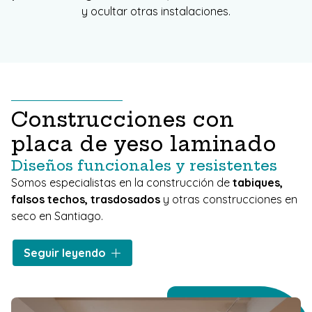
y ocultar otras instalaciones.
Construcciones con
placa de yeso laminado
Diseños funcionales y resistentes
Somos especialistas en la construcción de
tabiques,
falsos techos, trasdosados
y otras construcciones en
seco en Santiago.
Este material nos permite
resolver las exigencias de
Seguir leyendo
cualquier proyecto
. Gracias a su fácil montaje, su peso
reducido y la calidad de sus acabados, conseguimos
superficies totalmente planas y lisas que sirven como