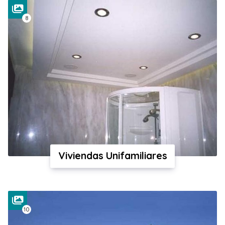
8
Viviendas Unifamiliares
10