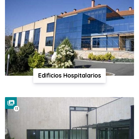
Edificios Hospitalarios
13