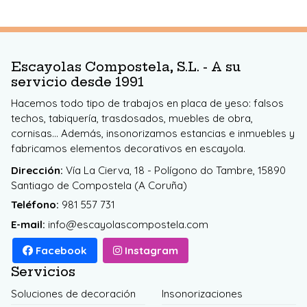
Escayolas Compostela, S.L. - A su
servicio desde 1991
Hacemos todo tipo de trabajos en placa de yeso: falsos
techos, tabiquería, trasdosados, muebles de obra,
cornisas... Además, insonorizamos estancias e inmuebles y
fabricamos elementos decorativos en escayola.
Dirección:
Vía La Cierva, 18 - Polígono do Tambre, 15890
Santiago de Compostela (A Coruña)
Teléfono:
981 557 731
E-mail:
info@escayolascompostela.com
Facebook
Instagram
Servicios
Soluciones de decoración
Insonorizaciones