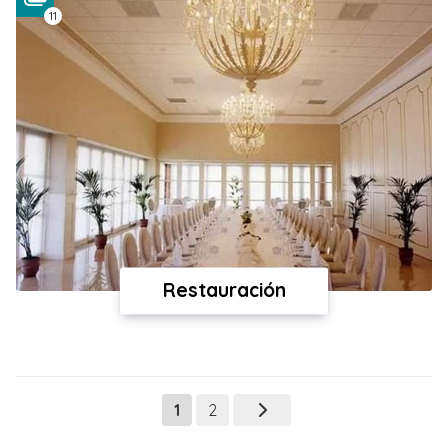
11
Restauración
1
2