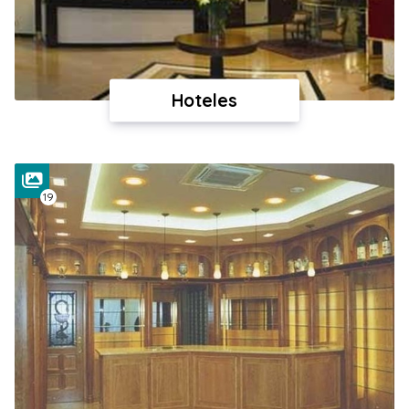
Hoteles
19