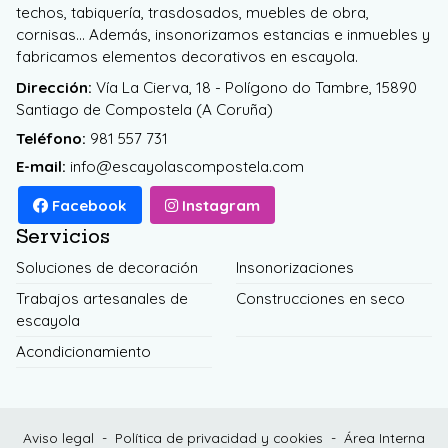
techos, tabiquería, trasdosados, muebles de obra,
cornisas... Además, insonorizamos estancias e inmuebles y
fabricamos elementos decorativos en escayola.
Dirección:
Vía La Cierva, 18 - Polígono do Tambre, 15890
Santiago de Compostela (A Coruña)
Teléfono:
981 557 731
E-mail:
info@escayolascompostela.com
Facebook
Instagram
Servicios
Soluciones de decoración
Insonorizaciones
Trabajos artesanales de
Construcciones en seco
escayola
Acondicionamiento
Aviso legal
-
Política de privacidad y cookies
-
Área Interna