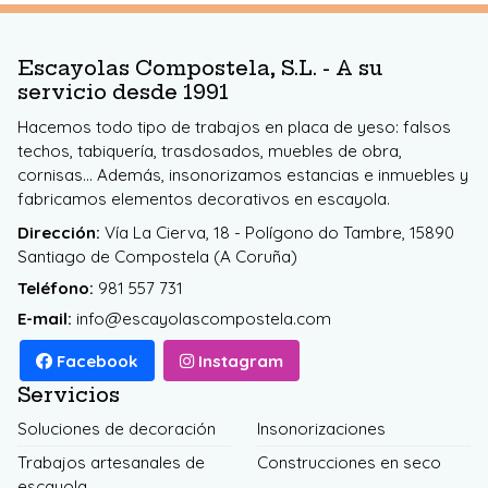
Escayolas Compostela, S.L. - A su
servicio desde 1991
Hacemos todo tipo de trabajos en placa de yeso: falsos
techos, tabiquería, trasdosados, muebles de obra,
cornisas... Además, insonorizamos estancias e inmuebles y
fabricamos elementos decorativos en escayola.
Dirección:
Vía La Cierva, 18 - Polígono do Tambre, 15890
Santiago de Compostela (A Coruña)
Teléfono:
981 557 731
E-mail:
info@escayolascompostela.com
Facebook
Instagram
Servicios
Soluciones de decoración
Insonorizaciones
Trabajos artesanales de
Construcciones en seco
escayola