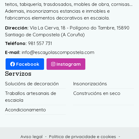
teitos, tabiquería, trasdosados, mobles de obra, cornisas...
Ademais, insonorizamos estancias e inmobles e
fabricamos elementos decorativos en escaiola.
Dirección:
Vía La Cierva, 18 - Polígono do Tambre, 15890
Santiago de Compostela (A Coruña)
Teléfono:
981 557 731
E-mail:
info@escayolascompostela.com
Facebook
Instagram
Servizos
Solucións de decoración
Insonorizacións
Traballos artesanais de
Construcións en seco
escaiola
Acondicionamento
Aviso legal
-
Política de privacidade e cookies
-