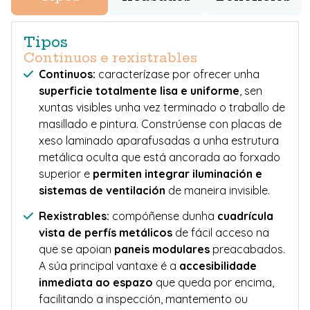
Tipos
Continuos e rexistrables
Continuos:
caracterízase por ofrecer unha
superficie totalmente lisa e uniforme
, sen
xuntas visibles unha vez terminado o traballo de
masillado e pintura. Constrúense con placas de
xeso laminado aparafusadas a unha estrutura
metálica oculta que está ancorada ao forxado
superior e
permiten integrar iluminación e
sistemas de ventilación
de maneira invisible.
Rexistrables:
compóñense dunha
cuadrícula
vista de perfís metálicos
de fácil acceso na
que se apoian
paneis modulares
preacabados.
A súa principal vantaxe é a
accesibilidade
inmediata ao espazo
que queda por encima,
facilitando a inspección, mantemento ou