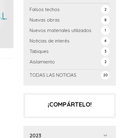
Falsos techos
2
Nuevas obras
8
Nuevos materiales utilizados
1
Noticias de interés
4
Tabiques
3
Aislamiento
2
TODAS LAS NOTICIAS
20
¡COMPÁRTELO!
2023