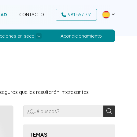
DAD
CONTACTO
981 557 731
cciones en seco
Acondicionamiento
seguros que les resultarán interesantes.
TEMAS