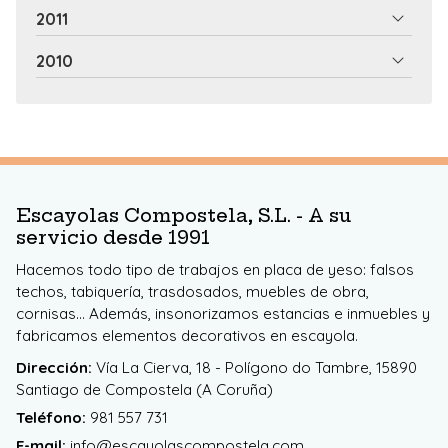
2011
2010
Escayolas Compostela, S.L. - A su
servicio desde 1991
Hacemos todo tipo de trabajos en placa de yeso: falsos
techos, tabiquería, trasdosados, muebles de obra,
cornisas... Además, insonorizamos estancias e inmuebles y
fabricamos elementos decorativos en escayola.
Dirección:
Vía La Cierva, 18 - Polígono do Tambre, 15890
Santiago de Compostela (A Coruña)
Teléfono:
981 557 731
E-mail:
info@escayolascompostela.com