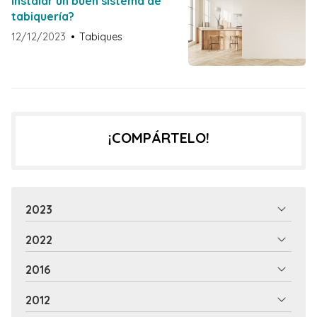
instalar un buen sistema de
tabiquería?
12/12/2023
Tabiques
¡COMPÁRTELO!
2023
2022
2016
2012