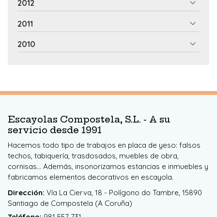
2012
2011
2010
Escayolas Compostela, S.L. - A su
servicio desde 1991
Hacemos todo tipo de trabajos en placa de yeso: falsos
techos, tabiquería, trasdosados, muebles de obra,
cornisas... Además, insonorizamos estancias e inmuebles y
fabricamos elementos decorativos en escayola.
Dirección:
Vía La Cierva, 18 - Polígono do Tambre, 15890
Santiago de Compostela (A Coruña)
Teléfono:
981 557 731