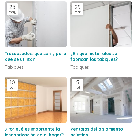
25
29
may
mar
Trasdosados: qué son y para
¿En qué materiales se
qué se utilizan
fabrican los tabiques?
Tabiques
Tabiques
10
5
oct
jul
¿Por qué es importante la
Ventajas del aislamiento
insonorización en el hogar?
acústico