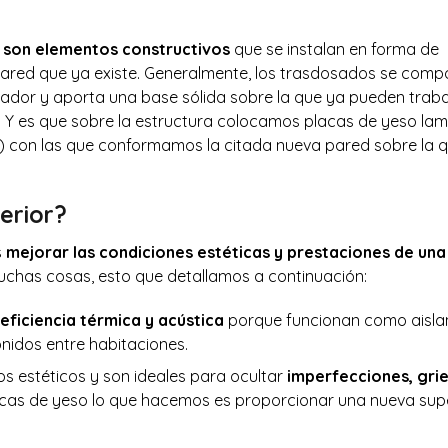
 son elementos constructivos
que se instalan en forma de
pared que ya existe. Generalmente, los trasdosados se com
ijador y aporta una base sólida sobre la que ya pueden trab
. Y es que sobre la estructura colocamos placas de yeso la
) con las que conformamos la citada nueva pared sobre la 
erior?
s
mejorar las condiciones estéticas y prestaciones de una
muchas cosas, esto que detallamos a continuación:
eficiencia térmica y acústica
porque funcionan como aisla
onidos entre habitaciones.
s estéticos y son ideales para ocultar
imperfecciones, gri
acas de yeso lo que hacemos es proporcionar una nueva supe