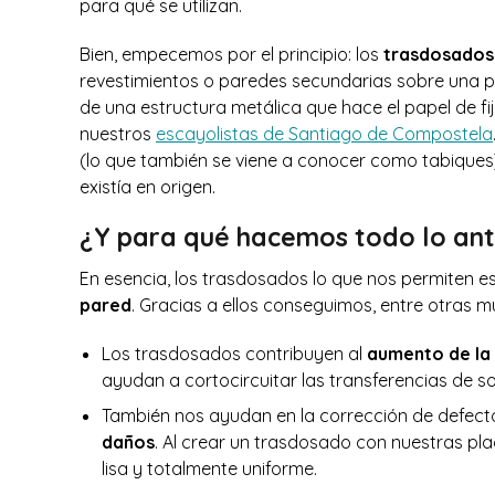
para qué se utilizan.
Bien, empecemos por el principio: los
trasdosados
revestimientos o paredes secundarias sobre una 
de una estructura metálica que hace el papel de f
nuestros
escayolistas de Santiago de Compostela
(lo que también se viene a conocer como tabiques
existía en origen.
¿Y para qué hacemos todo lo ant
En esencia, los trasdosados lo que nos permiten e
pared
. Gracias a ellos conseguimos, entre otras 
Los trasdosados contribuyen al
aumento de la 
ayudan a cortocircuitar las transferencias de s
También nos ayudan en la corrección de defecto
daños
. Al crear un trasdosado con nuestras pl
lisa y totalmente uniforme.