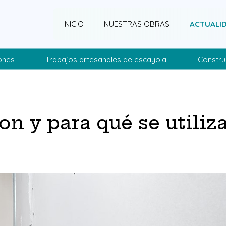
INICIO
NUESTRAS OBRAS
ACTUALI
ones
Trabajos artesanales de escayola
Constru
on y para qué se utiliz