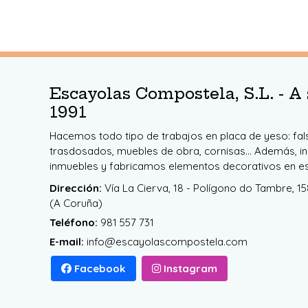
Escayolas Compostela, S.L. - A 
1991
Hacemos todo tipo de trabajos en placa de yeso: fals
trasdosados, muebles de obra, cornisas... Además, i
inmuebles y fabricamos elementos decorativos en e
Dirección:
Vía La Cierva, 18 - Polígono do Tambre, 
(A Coruña)
Teléfono:
981 557 731
E-mail:
info@escayolascompostela.com
Facebook
Instagram