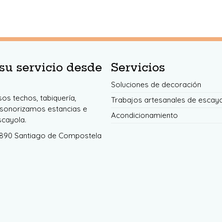
su servicio desde
Servicios
Soluciones de decoración
os techos, tabiquería,
Trabajos artesanales de escay
nsonorizamos estancias e
Acondicionamiento
scayola.
15890 Santiago de Compostela