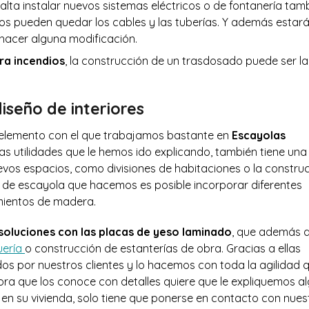
alta instalar nuevos sistemas eléctricos o de fontanería tam
los pueden quedar los cables y las tuberías. Y además estar
hacer alguna modificación.
ra incendios
, la construcción de un trasdosado puede ser la
iseño de interiores
 elemento con el que trabajamos bastante en
Escayolas
as utilidades que le hemos ido explicando, también tiene una
vos espacios, como divisiones de habitaciones o la constru
 de escayola que hacemos es posible incorporar diferentes
mientos de madera.
soluciones con las placas de yeso laminado
, que además 
uería
o construcción de estanterías de obra. Gracias a ellas
s por nuestros clientes y lo hacemos con toda la agilidad 
ora que los conoce con detalles quiere que le expliquemos a
n su vivienda, solo tiene que ponerse en contacto con nues