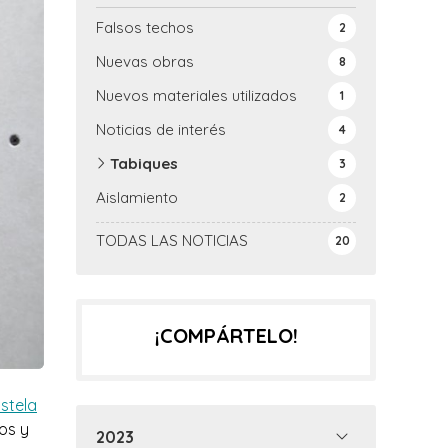
Falsos techos
2
Nuevas obras
8
Nuevos materiales utilizados
1
Noticias de interés
4
Tabiques
3
Aislamiento
2
TODAS LAS NOTICIAS
20
¡COMPÁRTELO!
stela
os y
2023