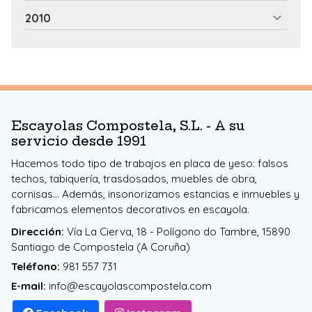
2010
Escayolas Compostela, S.L. - A su
servicio desde 1991
Hacemos todo tipo de trabajos en placa de yeso: falsos
techos, tabiquería, trasdosados, muebles de obra,
cornisas... Además, insonorizamos estancias e inmuebles y
fabricamos elementos decorativos en escayola.
Dirección:
Vía La Cierva, 18 - Polígono do Tambre, 15890
Santiago de Compostela (A Coruña)
Teléfono:
981 557 731
E-mail:
info@escayolascompostela.com