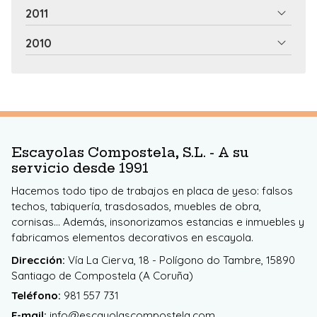
2011
2010
Escayolas Compostela, S.L. - A su
servicio desde 1991
Hacemos todo tipo de trabajos en placa de yeso: falsos
techos, tabiquería, trasdosados, muebles de obra,
cornisas... Además, insonorizamos estancias e inmuebles y
fabricamos elementos decorativos en escayola.
Dirección:
Vía La Cierva, 18 - Polígono do Tambre, 15890
Santiago de Compostela (A Coruña)
Teléfono:
981 557 731
E-mail:
info@escayolascompostela.com