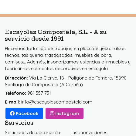
Escayolas Compostela, S.L. - A su
servicio desde 1991
Hacemos todo tipo de trabajos en placa de yeso: falsos
techos, tabiquería, trasdosados, muebles de obra,
cornisas... Además, insonorizamos estancias e inmuebles y
fabricamos elementos decorativos en escayola.
Dirección:
Vía La Cierva, 18 - Polígono do Tambre, 15890
Santiago de Compostela (A Coruña)
Teléfono:
981 557 731
E-mail:
info@escayolascompostela.com
Facebook
Instagram
Servicios
Soluciones de decoración
Insonorizaciones