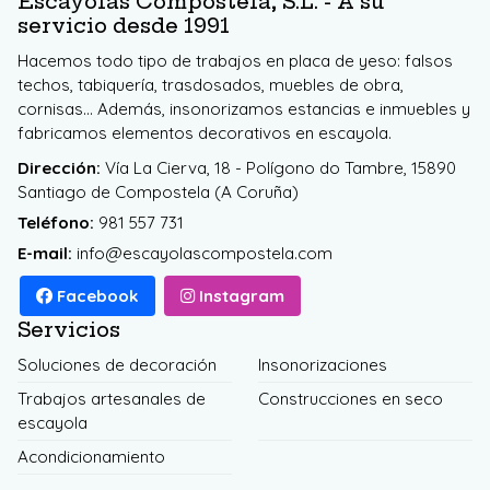
Escayolas Compostela, S.L. - A su
servicio desde 1991
Hacemos todo tipo de trabajos en placa de yeso: falsos
techos, tabiquería, trasdosados, muebles de obra,
cornisas... Además, insonorizamos estancias e inmuebles y
fabricamos elementos decorativos en escayola.
Dirección:
Vía La Cierva, 18 - Polígono do Tambre, 15890
Santiago de Compostela (A Coruña)
Teléfono:
981 557 731
E-mail:
info@escayolascompostela.com
Facebook
Instagram
Servicios
Soluciones de decoración
Insonorizaciones
Trabajos artesanales de
Construcciones en seco
escayola
Acondicionamiento