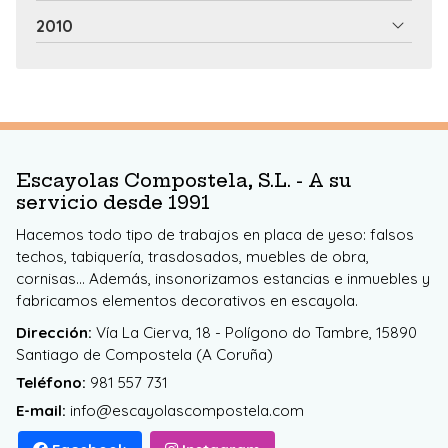
2010
Escayolas Compostela, S.L. - A su
servicio desde 1991
Hacemos todo tipo de trabajos en placa de yeso: falsos
techos, tabiquería, trasdosados, muebles de obra,
cornisas... Además, insonorizamos estancias e inmuebles y
fabricamos elementos decorativos en escayola.
Dirección:
Vía La Cierva, 18 - Polígono do Tambre, 15890
Santiago de Compostela (A Coruña)
Teléfono:
981 557 731
E-mail:
info@escayolascompostela.com