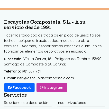
Escayolas Compostela, S.L. - A su
servicio desde 1991
Hacemos todo tipo de trabajos en placa de yeso: falsos
techos, tabiquería, trasdosados, muebles de obra,
cornisas... Además, insonorizamos estancias e inmuebles y
fabricamos elementos decorativos en escayola.
Dirección:
Vía La Cierva, 18 - Polígono do Tambre, 15890
Santiago de Compostela (A Coruña)
Teléfono:
981 557 731
E-mail:
info@escayolascompostela.com
Facebook
Instagram
Servicios
Soluciones de decoración
Insonorizaciones