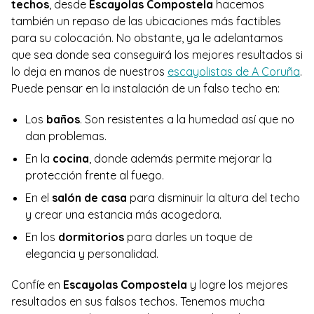
techos
, desde
Escayolas Compostela
hacemos
también un repaso de las ubicaciones más factibles
para su colocación. No obstante, ya le adelantamos
que sea donde sea conseguirá los mejores resultados si
lo deja en manos de nuestros
escayolistas de A Coruña
.
Puede pensar en la instalación de un falso techo en:
Los
baños
. Son resistentes a la humedad así que no
dan problemas.
En la
cocina
, donde además permite mejorar la
protección frente al fuego.
En el
salón de casa
para disminuir la altura del techo
y crear una estancia más acogedora.
En los
dormitorios
para darles un toque de
elegancia y personalidad.
Confíe en
Escayolas Compostela
y logre los mejores
resultados en sus falsos techos. Tenemos mucha