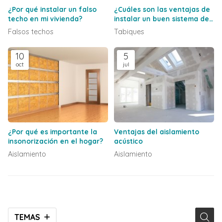
¿Por qué instalar un falso
¿Cuáles son las ventajas de
techo en mi vivienda?
instalar un buen sistema de
tabiquería?
Falsos techos
Tabiques
10
5
oct
jul
¿Por qué es importante la
Ventajas del aislamiento
insonorización en el hogar?
acústico
Aislamiento
Aislamiento
TEMAS