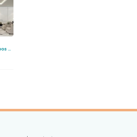
uos y