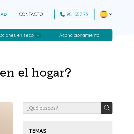
DAD
CONTACTO
981 557 731
cciones en seco
Acondicionamiento
en el hogar?
TEMAS