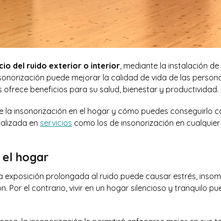
cio del ruido exterior o interior
, mediante la instalación de
nsonorización puede mejorar la calidad de vida de las person
s ofrece beneficios para su salud, bienestar y productividad.
e la insonorización en el hogar y cómo puedes conseguirlo c
ializada en
servicios
como los de insonorización en cualquier 
 el hogar
a exposición prolongada al ruido puede causar estrés, insom
. Por el contrario, vivir en un hogar silencioso y tranquilo p