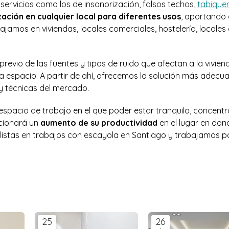
 servicios como los de insonorización, falsos techos,
tabiquer
zación en cualquier local para diferentes usos
, aportando 
ajamos en viviendas, locales comerciales, hostelería, locales
previo de las fuentes y tipos de ruido que afectan a la viviend
a espacio. A partir de ahí, ofrecemos la solución más adecu
 y técnicas del mercado.
espacio de trabajo en el que poder estar tranquilo, concent
cionará un
aumento de su productividad
en el lugar en don
istas en trabajos con escayola en Santiago y trabajamos p
25
26