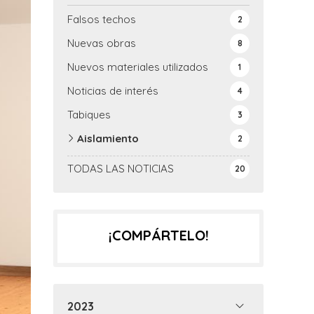
Falsos techos
2
Nuevas obras
8
Nuevos materiales utilizados
1
Noticias de interés
4
Tabiques
3
Aislamiento
2
TODAS LAS NOTICIAS
20
¡COMPÁRTELO!
2023